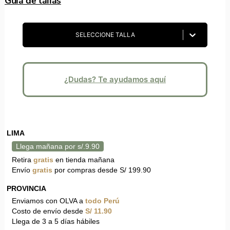
Guía de tallas
SELECCIONE TALLA
¿Dudas? Te ayudamos aquí
LIMA
Llega mañana por s/.9.90
Retira
gratis
en tienda mañana
Envío
gratis
por compras desde S/ 199.90
PROVINCIA
Enviamos con OLVA a
todo Perú
Costo de envío desde
S/ 11.90
Llega de 3 a 5 días hábiles