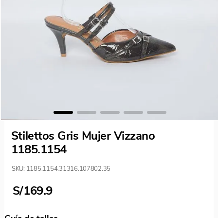
Stilettos Gris Mujer Vizzano
1185.1154
SKU
:
1185.1154.31316.107802.35
S/
169.9