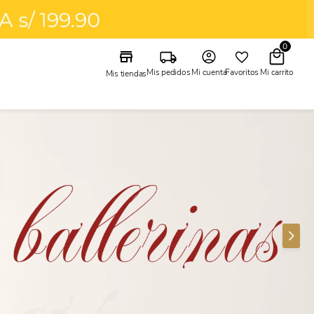
0
Mi cuenta
Mis pedidos
Favoritos
Mis tiendas