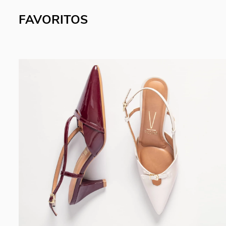
FAVORITOS
CYBER NEW
CYBER NE