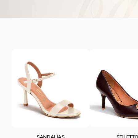
STILETTOS
ZAPATO