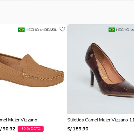
Negro Mujer Vizzano 1184.1101
Stilettos Beige Mujer Vizzano 1
S/
149
.
90
VIZZANO