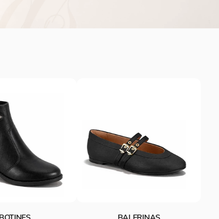
ZAPATILLAS
ALERINAS