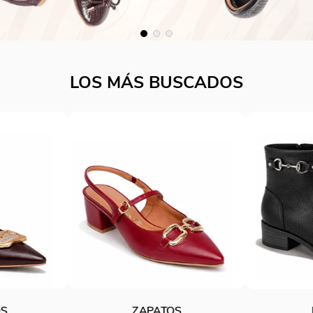
LOS MÁS BUSCADOS
S
BOTINES
B