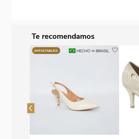
Te recomendamos
ano 1122.828