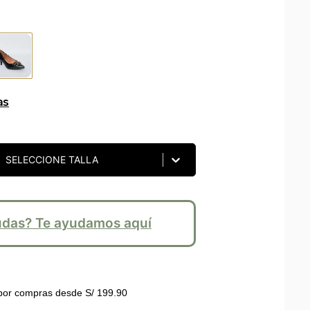
as
SELECCIONE TALLA
das? Te ayudamos aquí
or compras desde S/ 199.90