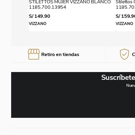
STILETTOS MUJER VIZZANO BLANCO
Stiletto
1185.700.13954
1185.70
S/
149
.
90
S/
159
.
9
VIZZANO
VIZZANO
Retiro en tiendas
C
Suscríbete
Nuevo