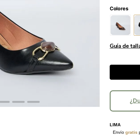
Guía de tall
¿Du
LIMA
Envío
gratis
p