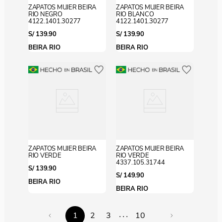
ZAPATOS MUJER BEIRA
ZAPATOS MUJER BEIRA
RIO NEGRO
RIO BLANCO
4122.1401.30277
4122.1401.30277
S/
139
.
90
S/
139
.
90
BEIRA RIO
BEIRA RIO
ZAPATOS MUJER BEIRA
ZAPATOS MUJER BEIRA
RIO VERDE
RIO VERDE
4337.105.31744
S/
139
.
90
S/
149
.
90
BEIRA RIO
BEIRA RIO
...
1
2
3
10