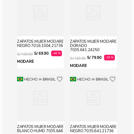
ZAPATOS MUJER MODARE
ZAPATOS MUJER MODARE
NEGRO 7016.1004.21736
DORADO
7035.641.24250
S/
69
.
90
-
46 %
S/
129
.
90
S/
79
.
90
-
38 %
S/
129
.
90
MODARE
MODARE
ZAPATOS MUJER MODARE
ZAPATOS MUJER MODARE
BLANCO HUMO 7035.646
NEGRO 7035.641.21736