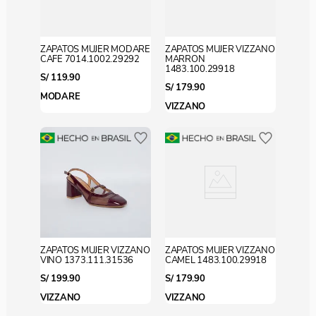
ZAPATOS MUJER MODARE
ZAPATOS MUJER VIZZANO
CAFE 7014.1002.29292
MARRON
1483.100.29918
S/
119
.
90
S/
179
.
90
MODARE
VIZZANO
ZAPATOS MUJER VIZZANO
ZAPATOS MUJER VIZZANO
VINO 1373.111.31536
CAMEL 1483.100.29918
S/
199
.
90
S/
179
.
90
VIZZANO
VIZZANO